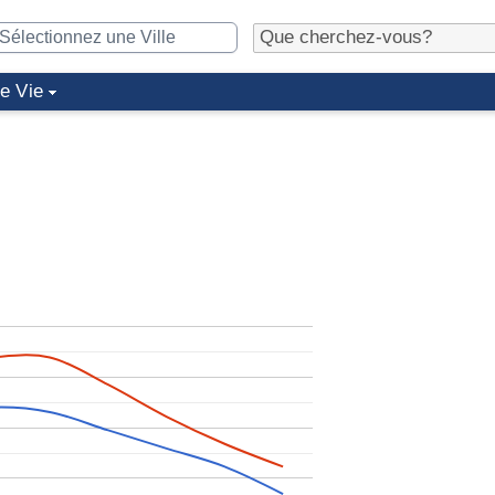
de Vie