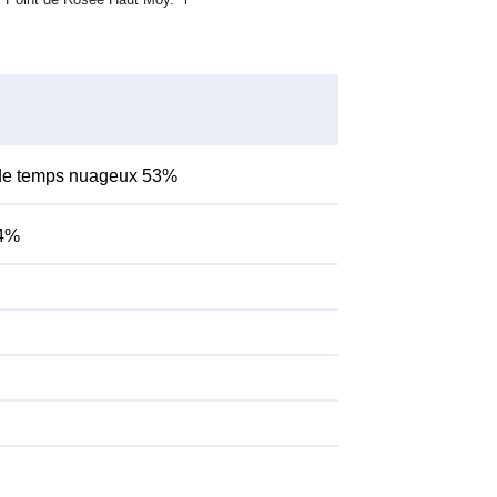
de temps nuageux 53%
54%