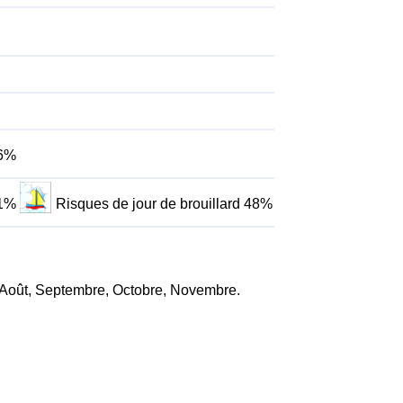
46%
61%
Risques de jour de brouillard 48%
et, Août, Septembre, Octobre, Novembre.