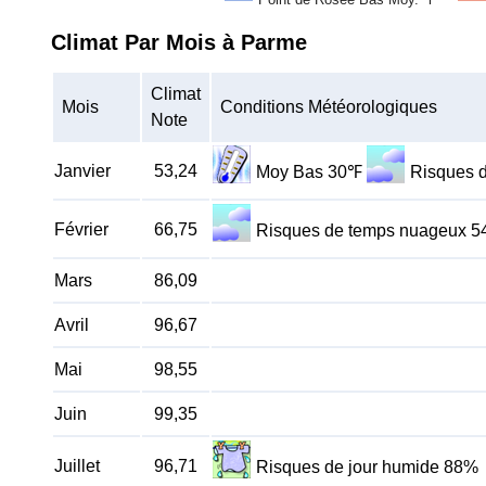
Climat Par Mois à Parme
Climat
Mois
Conditions Météorologiques
Note
Janvier
53,24
Moy Bas 30℉
Risques 
Février
66,75
Risques de temps nuageux 
Mars
86,09
Avril
96,67
Mai
98,55
Juin
99,35
Juillet
96,71
Risques de jour humide 88%