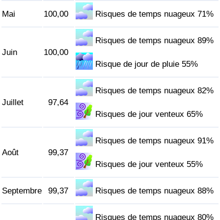
Mai
100,00
Risques de temps nuageux 71%
Indice de Trafic
Risques de temps nuageux 89%
Indice de Trafic (Actuel)
Juin
100,00
Risque de jour de pluie 55%
Indice de Trafic par Pays
Risques de temps nuageux 82%
Juillet
97,64
Risques de jour venteux 65%
Risques de temps nuageux 91%
Août
99,37
Risques de jour venteux 55%
Septembre
99,37
Risques de temps nuageux 88%
Risques de temps nuageux 80%