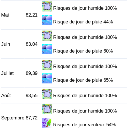
Risques de jour humide 100%
Indice de Trafic
Mai
82,21
Risque de jour de pluie 44%
Indice de Trafic (Actuel)
Risques de jour humide 100%
Indice de Trafic par Pays
Juin
83,04
Risque de jour de pluie 60%
Risques de jour humide 100%
Juillet
89,39
Risque de jour de pluie 65%
Août
93,55
Risques de jour humide 100%
Risques de jour humide 100%
Septembre
87,72
Risques de jour venteux 54%