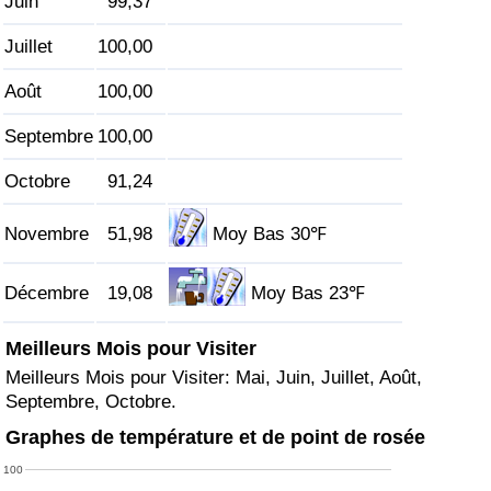
Juin
99,37
Juillet
100,00
Indice de Trafic
Août
100,00
Indice de Trafic (Actuel)
Septembre
100,00
Indice de Trafic par Pays
Octobre
91,24
Novembre
51,98
Moy Bas 30℉
Décembre
19,08
Moy Bas 23℉
Meilleurs Mois pour Visiter
Meilleurs Mois pour Visiter: Mai, Juin, Juillet, Août,
Septembre, Octobre.
Graphes de température et de point de rosée
100