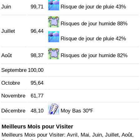
Juin
99,71
Risque de jour de pluie 43%
Indice de Trafic
Risques de jour humide 88%
Indice de Trafic (Actuel)
Juillet
96,44
Risque de jour de pluie 42%
Indice de Trafic par Pays
Août
98,37
Risques de jour humide 82%
Septembre
100,00
Octobre
95,64
Novembre
61,77
Décembre
48,10
Moy Bas 30℉
Meilleurs Mois pour Visiter
Meilleurs Mois pour Visiter: Avril, Mai, Juin, Juillet, Août,