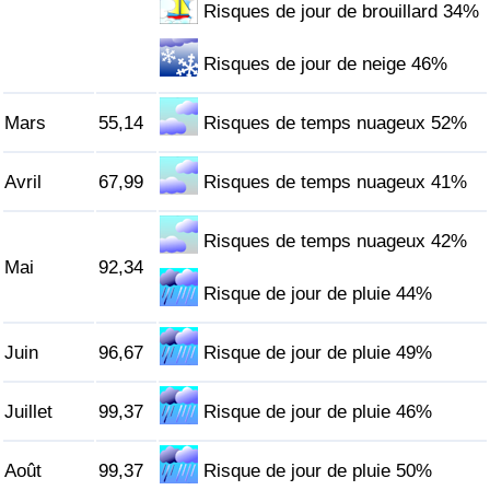
Risques de jour de brouillard 34%
Indice de Trafic
Risques de jour de neige 46%
Indice de Trafic (Actuel)
Mars
55,14
Risques de temps nuageux 52%
Indice de Trafic par Pays
Avril
67,99
Risques de temps nuageux 41%
Risques de temps nuageux 42%
Mai
92,34
Risque de jour de pluie 44%
Juin
96,67
Risque de jour de pluie 49%
Juillet
99,37
Risque de jour de pluie 46%
Août
99,37
Risque de jour de pluie 50%