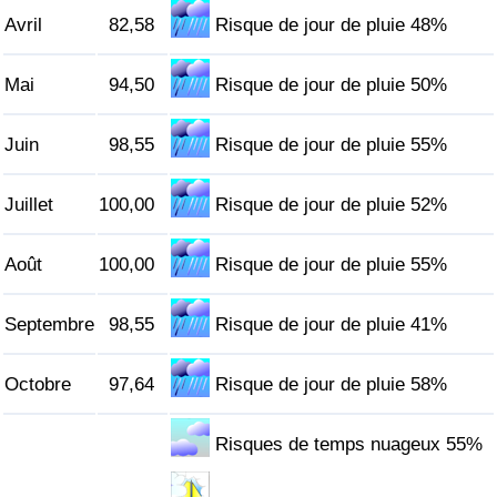
Avril
82,58
Risque de jour de pluie 48%
Indice de Trafic
Mai
94,50
Risque de jour de pluie 50%
Indice de Trafic (Actuel)
Juin
98,55
Risque de jour de pluie 55%
Indice de Trafic par Pays
Juillet
100,00
Risque de jour de pluie 52%
Août
100,00
Risque de jour de pluie 55%
Septembre
98,55
Risque de jour de pluie 41%
Octobre
97,64
Risque de jour de pluie 58%
Risques de temps nuageux 55%