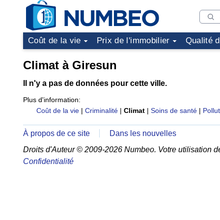
Coût de la vie
Prix de l'immobilier
Qualité 
Climat à Giresun
Il n'y a pas de données pour cette ville.
Plus d'information:
Coût de la vie
|
Criminalité
|
Climat
|
Soins de santé
|
Pollu
À propos de ce site
Dans les nouvelles
Droits d'Auteur © 2009-2026 Numbeo. Votre utilisation d
Confidentialité