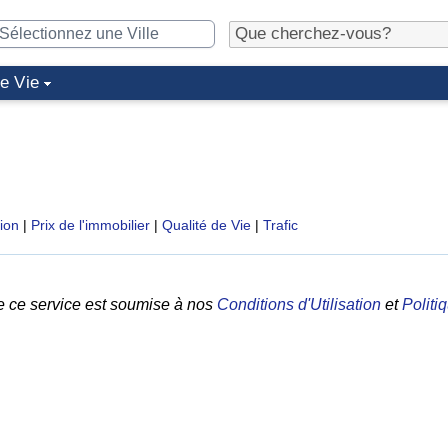
de Vie
tion
|
Prix de l'immobilier
|
Qualité de Vie
|
Trafic
e ce service est soumise à nos
Conditions d'Utilisation
et
Politi