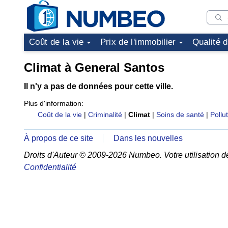
Coût de la vie
Prix de l'immobilier
Qualité 
Climat à General Santos
Il n'y a pas de données pour cette ville.
Plus d'information:
Coût de la vie
|
Criminalité
|
Climat
|
Soins de santé
|
Pollu
À propos de ce site
Dans les nouvelles
Droits d'Auteur © 2009-2026 Numbeo. Votre utilisation d
Confidentialité