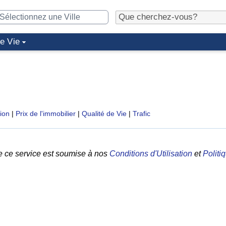
de Vie
tion
|
Prix de l'immobilier
|
Qualité de Vie
|
Trafic
e ce service est soumise à nos
Conditions d'Utilisation
et
Politi