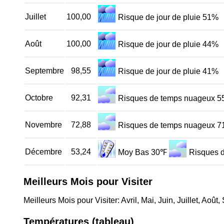
Juillet
100,00
Risque de jour de pluie 51%
Août
100,00
Risque de jour de pluie 44%
Septembre
98,55
Risque de jour de pluie 41%
Octobre
92,31
Risques de temps nuageux 
Novembre
72,88
Risques de temps nuageux 
Décembre
53,24
Moy Bas 30℉
Risques 
Meilleurs Mois pour Visiter
Meilleurs Mois pour Visiter: Avril, Mai, Juin, Juillet, Aoû
Températures (tableau)