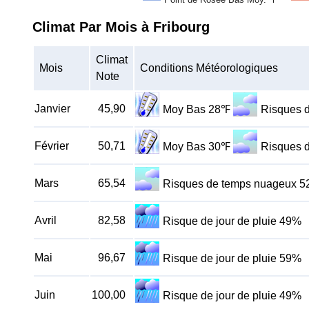
Climat Par Mois à Fribourg
Climat
Mois
Conditions Météorologiques
Note
Janvier
45,90
Moy Bas 28℉
Risques 
Février
50,71
Moy Bas 30℉
Risques 
Mars
65,54
Risques de temps nuageux 
Avril
82,58
Risque de jour de pluie 49%
Mai
96,67
Risque de jour de pluie 59%
Juin
100,00
Risque de jour de pluie 49%