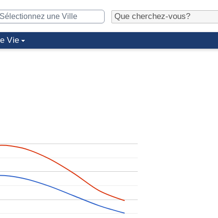
de Vie