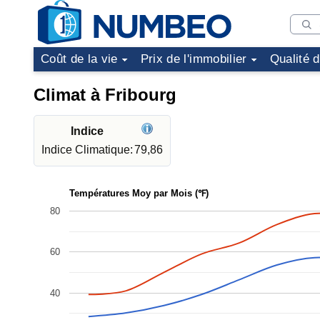
Coût de la vie
Prix de l'immobilier
Qualité 
Climat à Fribourg
Indice
Indice Climatique:
79,86
Températures Moy par Mois (℉)
80
60
40