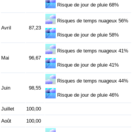
Risque de jour de pluie 68%
Indice de Trafic
Risques de temps nuageux 56%
Avril
87,23
Indice de Trafic (Actuel)
Risque de jour de pluie 58%
Indice de Trafic par Pays
Risques de temps nuageux 41%
Mai
96,67
Risque de jour de pluie 41%
Risques de temps nuageux 44%
Juin
98,55
Risque de jour de pluie 46%
Juillet
100,00
Août
100,00