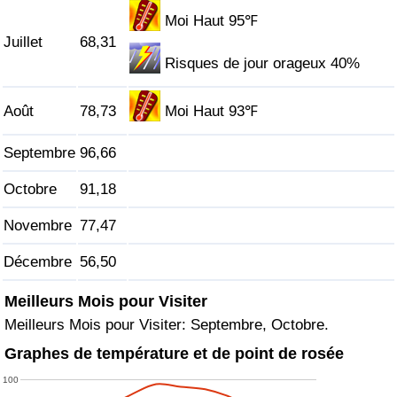
Moi Haut 95℉
Indice de Trafic
Juillet
68,31
Risques de jour orageux 40%
Indice de Trafic (Actuel)
Août
78,73
Moi Haut 93℉
Indice de Trafic par Pays
Septembre
96,66
Octobre
91,18
Novembre
77,47
Décembre
56,50
Meilleurs Mois pour Visiter
Meilleurs Mois pour Visiter: Septembre, Octobre.
Graphes de température et de point de rosée
100