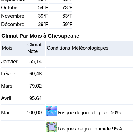
Octobre
54℉
73℉
Soins de santé
Novembre
39℉
63℉
Décembre
39℉
59℉
Indice des soins de santé (Actuel)
Climat Par Mois à Chesapeake
Indice des soins de santé
Climat
Mois
Conditions Météorologiques
Note
Indice des soins de santé par Pays
Janvier
55,14
Pollution
Février
60,48
Mars
79,02
Indice de Pollution (Actuel)
Avril
95,64
Indice de pollution
Mai
100,00
Risque de jour de pluie 50%
Indice de Pollution par Pays
Risques de jour humide 95%
Trafic