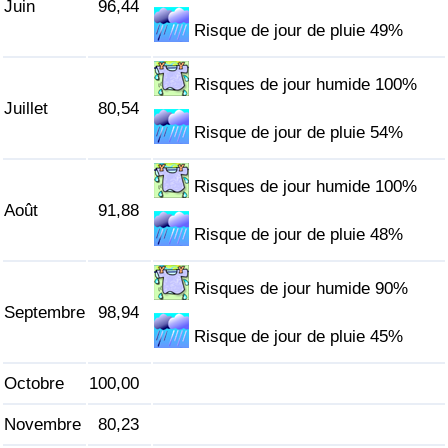
Juin
96,44
Risque de jour de pluie 49%
Indice de Trafic
Risques de jour humide 100%
Indice de Trafic (Actuel)
Juillet
80,54
Risque de jour de pluie 54%
Indice de Trafic par Pays
Risques de jour humide 100%
Août
91,88
Risque de jour de pluie 48%
Risques de jour humide 90%
Septembre
98,94
Risque de jour de pluie 45%
Octobre
100,00
Novembre
80,23