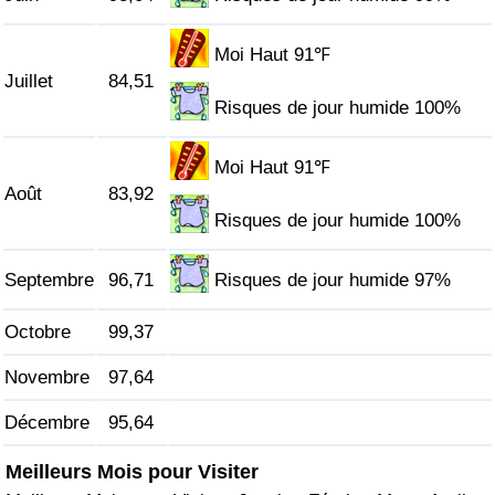
Indice de Trafic
Moi Haut 91℉
Juillet
84,51
Indice de Trafic (Actuel)
Risques de jour humide 100%
Indice de Trafic par Pays
Moi Haut 91℉
Août
83,92
Risques de jour humide 100%
Septembre
96,71
Risques de jour humide 97%
Octobre
99,37
Novembre
97,64
Décembre
95,64
Meilleurs Mois pour Visiter