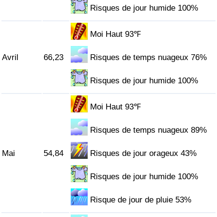
Risques de jour humide 100%
Indice de Trafic
Moi Haut 93℉
Indice de Trafic (Actuel)
Avril
66,23
Risques de temps nuageux 76%
Indice de Trafic par Pays
Risques de jour humide 100%
Moi Haut 93℉
Risques de temps nuageux 89%
Mai
54,84
Risques de jour orageux 43%
Risques de jour humide 100%
Risque de jour de pluie 53%