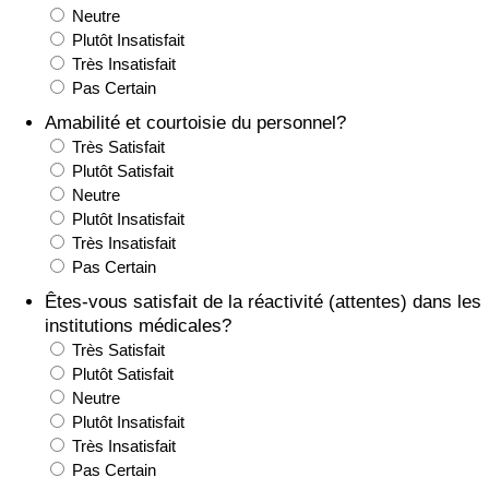
Neutre
Plutôt Insatisfait
Indice de Trafic
Très Insatisfait
Pas Certain
Indice de Trafic (Actuel)
Amabilité et courtoisie du personnel?
Très Satisfait
Indice de Trafic par Pays
Plutôt Satisfait
Neutre
Plutôt Insatisfait
Très Insatisfait
Pas Certain
Êtes-vous satisfait de la réactivité (attentes) dans les
institutions médicales?
Très Satisfait
Plutôt Satisfait
Neutre
Plutôt Insatisfait
Très Insatisfait
Pas Certain