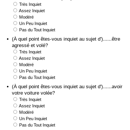
Très Inquiet
Assez Inquiet
Indice de Trafic
Modéré
Un Peu Inquiet
Indice de Trafic (Actuel)
Pas du Tout Inquiet
(À quel point êtes-vous inquiet au sujet d')......être
Indice de Trafic par Pays
agressé et volé?
Très Inquiet
Assez Inquiet
Modéré
Un Peu Inquiet
Pas du Tout Inquiet
(À quel point êtes-vous inquiet au sujet d')......avoir
votre voiture volée?
Très Inquiet
Assez Inquiet
Modéré
Un Peu Inquiet
Pas du Tout Inquiet