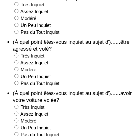
Très Inquiet
Assez Inquiet
Indice de Trafic
Modéré
Un Peu Inquiet
Indice de Trafic (Actuel)
Pas du Tout Inquiet
(À quel point êtes-vous inquiet au sujet d')......être
Indice de Trafic par Pays
agressé et volé?
Très Inquiet
Assez Inquiet
Modéré
Un Peu Inquiet
Pas du Tout Inquiet
(À quel point êtes-vous inquiet au sujet d')......avoir
votre voiture volée?
Très Inquiet
Assez Inquiet
Modéré
Un Peu Inquiet
Pas du Tout Inquiet